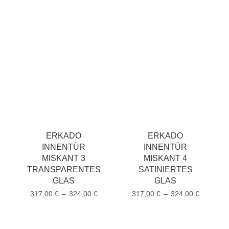
ERKADO
ERKADO
INNENTÜR
INNENTÜR
MISKANT 3
MISKANT 4
TRANSPARENTES
SATINIERTES
GLAS
GLAS
317,00
€
–
324,00
€
317,00
€
–
324,00
€