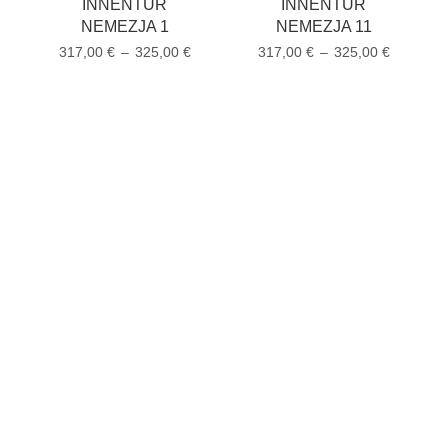
INNENTÜR
INNENTÜR
NEMEZJA 1
NEMEZJA 11
317,00
€
–
325,00
€
317,00
€
–
325,00
€