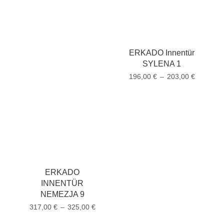
ERKADO Innentür
SYLENA 1
196,00
€
–
203,00
€
ERKADO
INNENTÜR
NEMEZJA 9
317,00
€
–
325,00
€