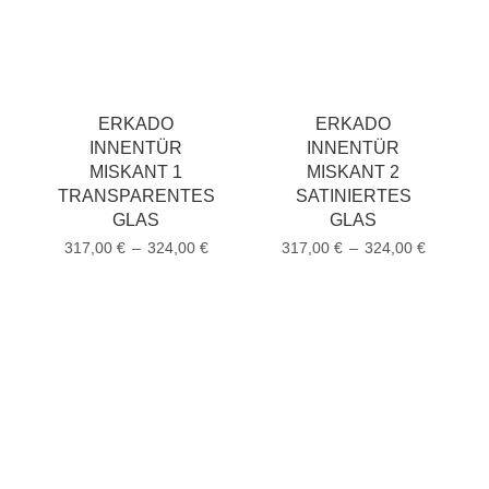
ERKADO
ERKADO
INNENTÜR
INNENTÜR
MISKANT 1
MISKANT 2
TRANSPARENTES
SATINIERTES
GLAS
GLAS
317,00
€
–
324,00
€
317,00
€
–
324,00
€