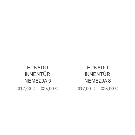
ERKADO
ERKADO
INNENTÜR
INNENTÜR
NEMEZJA 6
NEMEZJA 8
317,00
€
–
325,00
€
317,00
€
–
325,00
€