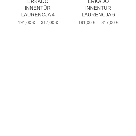
ERKADO
ERKADO
INNENTÜR
INNENTÜR
LAURENCJA 4
LAURENCJA 6
191,00
€
–
317,00
€
191,00
€
–
317,00
€