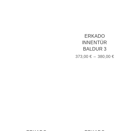
ERKADO
INNENTÜR
BALDUR 3
373,00
€
–
380,00
€