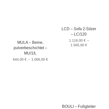
LCD – Sofa 2-Sitzer
– LC/120
1.116,00
€
–
MULA – Beine,
1.565,00
€
pulverbeschichtet –
MU/1/L
644,00
€
–
1.006,00
€
BOULI – Fußgleiter