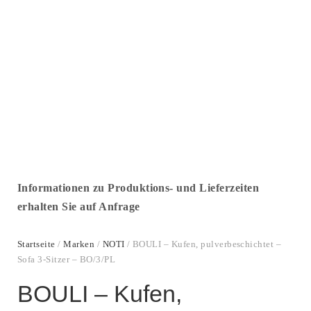
Informationen zu Produktions- und Lieferzeiten
erhalten Sie auf Anfrage
Startseite
/
Marken
/
NOTI
/ BOULI – Kufen, pulverbeschichtet –
Sofa 3-Sitzer – BO/3/PL
BOULI – Kufen,