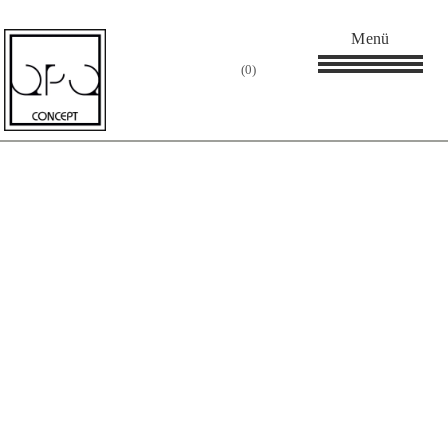
Menü
0