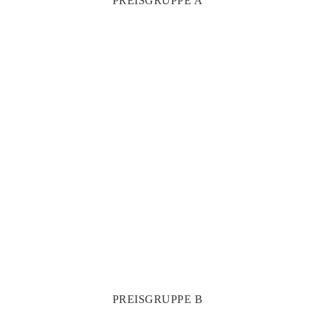
PREISGRUPPE A
PREISGRUPPE B