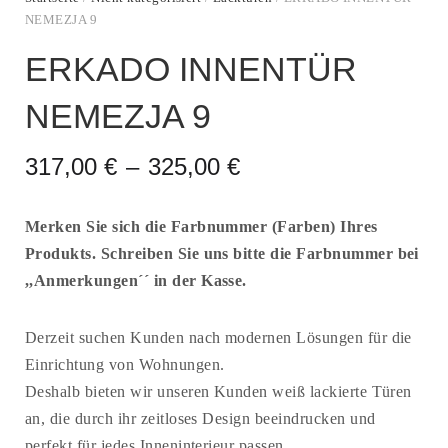
NEMEZJA 9
ERKADO INNENTÜR
NEMEZJA 9
317,00
€
–
325,00
€
Merken Sie sich die Farbnummer (Farben) Ihres
Produkts. Schreiben Sie uns bitte die Farbnummer bei
,,Anmerkungen´´ in der Kasse.
Derzeit suchen Kunden nach modernen Lösungen für die
Einrichtung von Wohnungen.
Deshalb bieten wir unseren Kunden weiß lackierte Türen
an, die durch ihr zeitloses Design beeindrucken und
perfekt für jedes Inneninterieur passen.