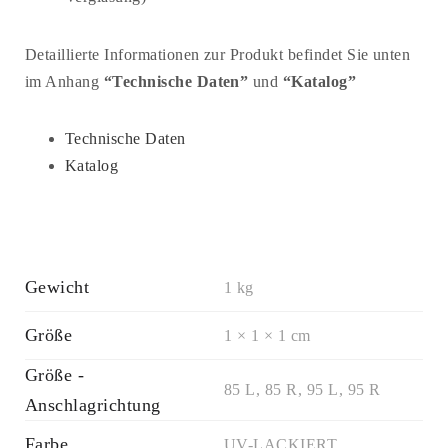
Detaillierte Informationen zur Produkt befindet Sie unten
im Anhang
“Technische Daten”
und
“Katalog”
Technische Daten
Katalog
Gewicht
1 kg
Größe
1 × 1 × 1 cm
Größe -
85 L, 85 R, 95 L, 95 R
Anschlagrichtung
Farbe
UV-LACKIERT