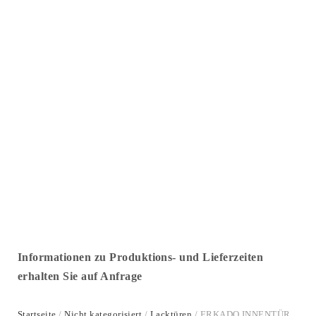
Informationen zu Produktions- und Lieferzeiten
erhalten Sie auf Anfrage
Startseite
/
Nicht kategorisiert
/
Lacktüren
/ ERKADO INNENTÜR