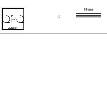
Menü
0