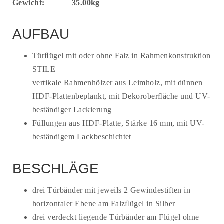
Gewicht:
35.00kg
AUFBAU
Türﬂügel mit oder ohne Falz in Rahmenkonstruktion
STILE
vertikale Rahmenhölzer aus Leimholz, mit dünnen
HDF-Plattenbeplankt, mit Dekoroberﬂäche und UV-
beständiger Lackierung
Füllungen aus HDF-Platte, Stärke 16 mm, mit UV-
beständigem Lackbeschichtet
BESCHLÄGE
drei Türbänder mit jeweils 2 Gewindestiften in
horizontaler Ebene am Falzﬂügel in Silber
drei verdeckt liegende Türbänder am Flügel ohne