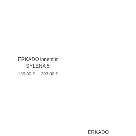
ERKADO Innentür
SYLENA 5
196,00
€
–
203,00
€
ERKADO