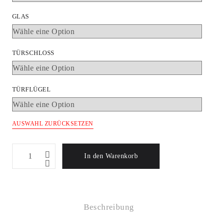
GLAS
TÜRSCHLOSS
TÜRFLÜGEL
AUSWAHL ZURÜCKSETZEN
ERKADO
In den Warenkorb
INNENTÜR
NEMEZJA
9
Menge
Beschreibung