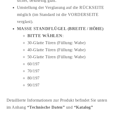
sicher, beidseitig glatt.
Umstellung der Verglasung auf die RÜCKSEITE
möglich (im Standard ist die VORDERSEITE
verglast).
MASSE STANDFLÜGEL (BREITE / HÖHE)
BITTE WÄHLEN
:
30-Glatte Türen (Füllung: Wabe)
40-Glatte Türen (Füllung: Wabe)
50-Glatte Türen (Füllung: Wabe)
60/197
70/197
80/197
90/197
Detaillierte Informationen zur Produkt befindet Sie unten
im Anhang
“Technische Daten”
und
“Katalog”