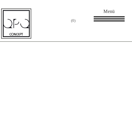
Menü
0