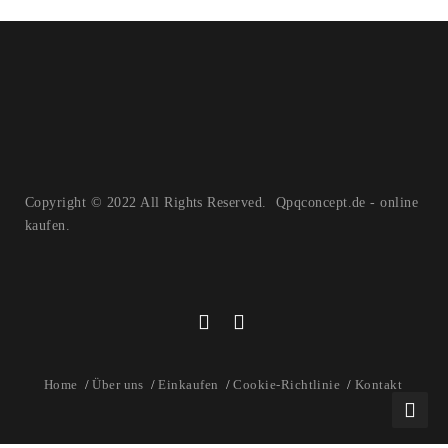
Copyright © 2022 All Rights Reserved. Qpqconcept.de - online
kaufen.
Home
Über uns
Einkaufen
Cookie-Richtlinie
Kontakt