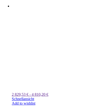
2 829,53 € - 4 810,20 €
Schnellansicht
Add to wishlist