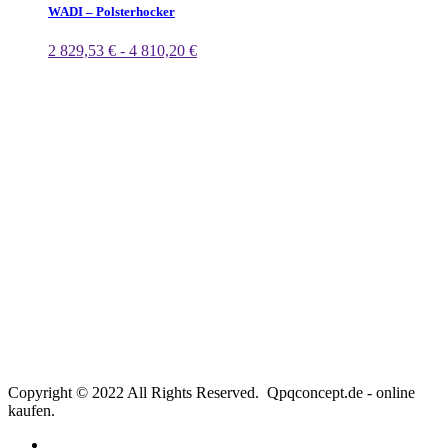
WADI – Polsterhocker
2 829,53 € - 4 810,20 €
Copyright © 2022 All Rights Reserved. Qpqconcept.de - online
kaufen.