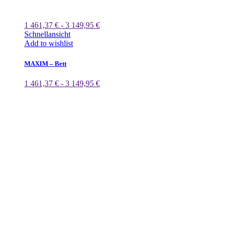
1 461,37 € - 3 149,95 €
Schnellansicht
Add to wishlist
MAXIM – Bett
1 461,37 € - 3 149,95 €