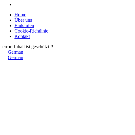
Home
Über uns
Einkaufen
Cookie-Richtlinie
Kontakt
error:
Inhalt ist geschützt !!
German
German