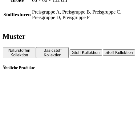
Größe
66 × 66 × 132 cm
Preisgruppe A, Preisgruppe B, Preisgruppe C,
Stofftexturen
Preisgruppe D, Preisgruppe F
Muster
Naturstoffen
Basicstoff
Stoff Kollektion
Stoff Kollektion
Kollektion
Kollektion
Ähnliche Produkte