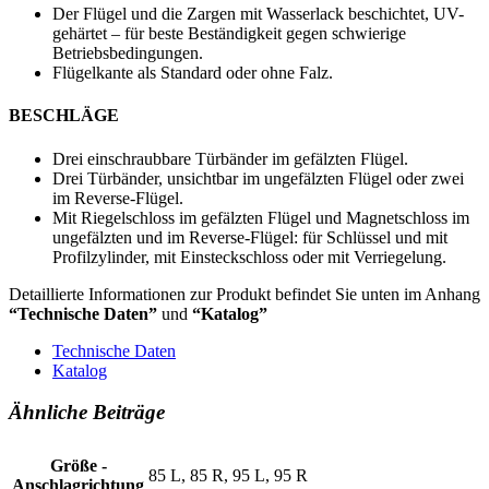
Der Flügel und die Zargen mit Wasserlack beschichtet, UV-
gehärtet – für beste Beständigkeit gegen schwierige
Betriebsbedingungen.
Flügelkante als Standard oder ohne Falz.
BESCHLÄGE
Drei einschraubbare Türbänder im gefälzten Flügel.
Drei Türbänder, unsichtbar im ungefälzten Flügel oder zwei
im Reverse-Flügel.
Mit Riegelschloss im gefälzten Flügel und Magnetschloss im
ungefälzten und im Reverse-Flügel: für Schlüssel und mit
Profilzylinder, mit Einsteckschloss oder mit Verriegelung.
Detaillierte Informationen zur Produkt befindet Sie unten im Anhang
“Technische Daten”
und
“Katalog”
Technische Daten
Katalog
Ähnliche Beiträge
Größe -
85 L, 85 R, 95 L, 95 R
Anschlagrichtung