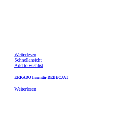
Weiterlesen
Schnellansicht
Add to wishlist
ERKADO Innentür DEBECJA 5
Weiterlesen