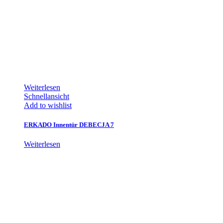
Weiterlesen
Schnellansicht
Add to wishlist
ERKADO Innentür DEBECJA 7
Weiterlesen