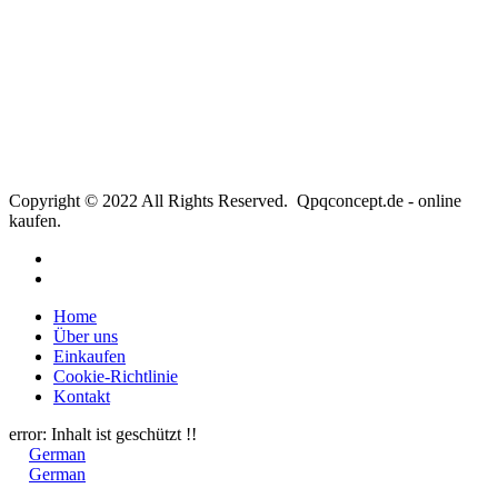
Copyright © 2022 All Rights Reserved. Qpqconcept.de - online
kaufen.
Home
Über uns
Einkaufen
Cookie-Richtlinie
Kontakt
error:
Inhalt ist geschützt !!
German
German