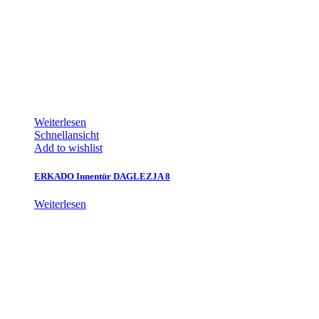
Weiterlesen
Schnellansicht
Add to wishlist
ERKADO Innentür DAGLEZJA 8
Weiterlesen