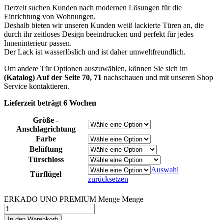
Derzeit suchen Kunden nach modernen Lösungen für die
Einrichtung von Wohnungen.
Deshalb bieten wir unseren Kunden weiß lackierte Türen an, die
durch ihr zeitloses Design beeindrucken und perfekt für jedes
Inneninterieur passen.
Der Lack ist wasserlöslich und ist daher umweltfreundlich.
Um andere Tür Optionen auszuwählen, können Sie sich im
(Katalog) Auf der Seite 70, 71
nachschauen und mit unseren Shop
Service kontaktieren.
Lieferzeit beträgt 6 Wochen
Größe -
Anschlagrichtung
Farbe
Belüftung
Türschloss
Auswahl
Türflügel
zurücksetzen
ERKADO UNO PREMIUM Menge
Menge
In den Warenkorb