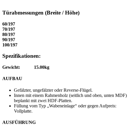
Türabmessungen (Breite / Höhe)
60/197
70/197
80/197
90/197
100/197
Spezifikationen:
Gewicht:
15.00kg
AUFBAU
Gefälzter, ungefälzter oder Reverse-Flügel.
Innen mit einem Rahmenholz (seitlich und oben, unten MDF)
beplankt mit zwei HDF-Platten.
Füllung vom Typ „Wabeneinlage“ oder gegen Aufpreis:
Vollplatte.
AUSFÜHRUNG